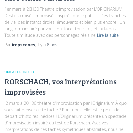
1er mars à 20H30 Théâtre d’improvisation par L’ORIGINARIUM
Destins croisés improvisés inspirés par le public… Des tranches
de vie, des instants drôles, émouvants et bien plus encore ! Un
long form inspiré par vous, oui toi et toi et toi, et lui là-bas…
Toute similitude avec des personnages réels ne
Lire la suite
Par
irepscenes
, il y a
8 ans
UNCATEGORIZED
RORSCHACH, vos interprétations
improvisées
2 mars à 20H30 théâtre d’improvisation par l’Originarium À quoi
vous fait penser cette tache ? Pour nous, elle est le point de
départ d’histoires inédites ! L’Originarium présente un spectacle
d’improvisation inspiré du test de Rorschach. Avec vos
interprétations de ces taches symétriques abstraites, nous ne