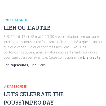
UNCATEGORIZED
LIEN OU L’AUTRE
8, 9, 10, 16, 17 et 18 mai à 20h30 Atelier création Lien ou l’autre
Interrogeons-nous sur le fait d’être relié, rattaché à quelqu’un ou
quelque chose. De quoi sont faits nos liens ? Nous les
confondons souvent avec la nature des sentiments éprouvés
pour quelqu’un par exemple. Cette confusion entre
Lire la suite
Par
irepscenes
, il y a
8 ans
UNCATEGORIZED
LET’S CELEBRATE THE
POUSS’IMPRO DAY