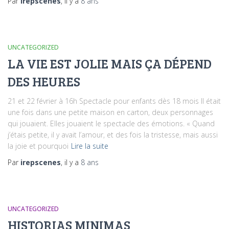
Par
irepscenes
, il y a
8 ans
UNCATEGORIZED
LA VIE EST JOLIE MAIS ÇA DÉPEND
DES HEURES
21 et 22 février à 16h Spectacle pour enfants dès 18 mois Il était
une fois dans une petite maison en carton, deux personnages
qui jouaient. Elles jouaient le spectacle des émotions. « Quand
j’étais petite, il y avait l’amour, et des fois la tristesse, mais aussi
la joie et pourquoi
Lire la suite
Par
irepscenes
, il y a
8 ans
UNCATEGORIZED
HISTORIAS MINIMAS