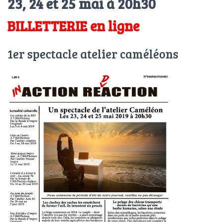
23, 24 et 25 mai à 20h30
T
I
O
BILLETTERIE en ligne
N
1er spectacle atelier caméléons