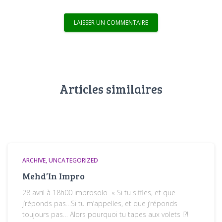
Articles similaires
ARCHIVE
UNCATEGORIZED
Mehd’In Impro
28 avril à 18h00 improsolo « Si tu siffles, et que
j’réponds pas…Si tu m’appelles, et que j’réponds
toujours pas… Alors pourquoi tu tapes aux volets !?!