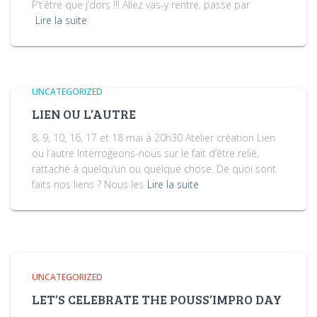
P’t’être que j’dors !!! Allez vas-y rentre, passe par
Lire la suite
UNCATEGORIZED
LIEN OU L’AUTRE
8, 9, 10, 16, 17 et 18 mai à 20h30 Atelier création Lien
ou l’autre Interrogeons-nous sur le fait d’être relié,
rattaché à quelqu’un ou quelque chose. De quoi sont
faits nos liens ? Nous les
Lire la suite
UNCATEGORIZED
LET’S CELEBRATE THE POUSS’IMPRO DAY