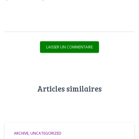
Articles similaires
ARCHIVE
UNCATEGORIZED