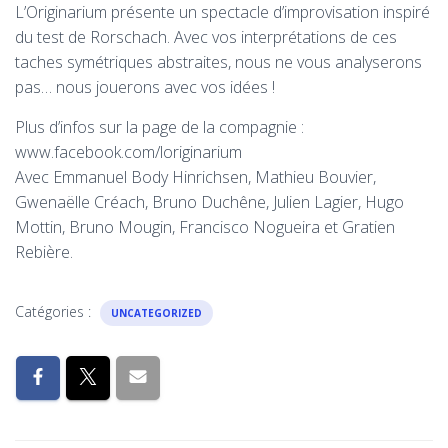
L’Originarium présente un spectacle d’improvisation inspiré
du test de Rorschach. Avec vos interprétations de ces
taches symétriques abstraites, nous ne vous analyserons
pas… nous jouerons avec vos idées !
Plus d’infos sur la page de la compagnie :
www.facebook.com/loriginarium
Avec Emmanuel Body Hinrichsen, Mathieu Bouvier,
Gwenaëlle Créach, Bruno Duchêne, Julien Lagier, Hugo
Mottin, Bruno Mougin, Francisco Nogueira et Gratien
Rebière.
Catégories :
UNCATEGORIZED