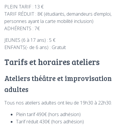
T
I
PLEIN TARIF : 13 €
O
TARIF RÉDUIT : 8€ (étudiants, demandeurs d’emploi,
N
personnes ayant la carte mobilité inclusion)
ADHÉRENTS : 7€
JEUNES (6 à 17 ans) : 5 €
ENFANTS(- de 6 ans) : Gratuit
Tarifs et horaires ateliers
Ateliers théâtre et improvisation
adultes
Tous nos ateliers adultes ont lieu de 19h30 à 22h30.
Plein tarif 490€ (hors adhésion)
Tarif réduit 430€ (hors adhésion)