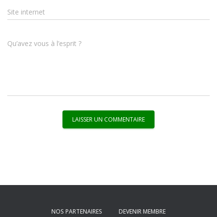
Site internet
Qu’avez vous à l’esprit ?
NOS PARTENAIRES
DEVENIR MEMBRE