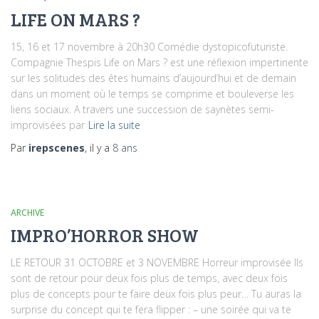
LIFE ON MARS ?
15, 16 et 17 novembre à 20h30 Comédie dystopicofuturiste.
Compagnie Thespis Life on Mars ? est une réflexion impertinente
sur les solitudes des êtes humains d’aujourd’hui et de demain
dans un moment où le temps se comprime et bouleverse les
liens sociaux. A travers une succession de saynètes semi-
improvisées par
Lire la suite
Par
irepscenes
, il y a
8 ans
ARCHIVE
IMPRO’HORROR SHOW
LE RETOUR 31 OCTOBRE et 3 NOVEMBRE Horreur improvisée Ils
sont de retour pour deux fois plus de temps, avec deux fois
plus de concepts pour te faire deux fois plus peur… Tu auras la
surprise du concept qui te fera flipper : – une soirée qui va te