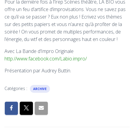
Pour la dernière fois à l’Irep Scènes théâtre, LA BIO vous
offre un feu d’artifice d’improvisations. Vous ne savez pas
ce qu’il va se passer ? Eux non plus ! Ecrivez vos thèmes
sur des petits papiers et vous n’aurez qu’à profiter de la
soirée ! On vous promet de multiples performances, de
l’énergie, du wtf et des personnages haut en couleur !
Avec La Bande d’Impro Originale
http://www.facebook.com/Labio.impro/
Présentation par Audrey Buttin.
Catégories :
ARCHIVE