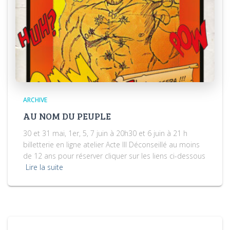
ARCHIVE
AU NOM DU PEUPLE
30 et 31 mai, 1er, 5, 7 juin à 20h30 et 6 juin à 21 h
billetterie en ligne atelier Acte III Déconseillé au moins
de 12 ans pour réserver cliquer sur les liens ci-dessous
Lire la suite