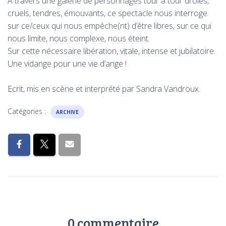
A travers une galerie de personnages tour à tour drôles,
cruels, tendres, émouvants, ce spectacle nous interroge
sur ce/ceux qui nous empêche(nt) d’être libres, sur ce qui
nous limite, nous complexe, nous éteint.
Sur cette nécessaire libération, vitale, intense et jubilatoire.
Une vidange pour une vie d’ange !
Ecrit, mis en scène et interprété par Sandra Vandroux.
Catégories :
ARCHIVE
0 commentaire