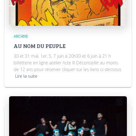
ARCHIVE
AU NOM DU PEUPLE
30 et 31 mai, 1er, 5, 7 juin à 20h30 et 6 juin à 21 h
billetterie en ligne atelier Acte III Déconseillé au moins
de 12 ans pour réserver cliquer sur les liens ci-dessous
Lire la suite