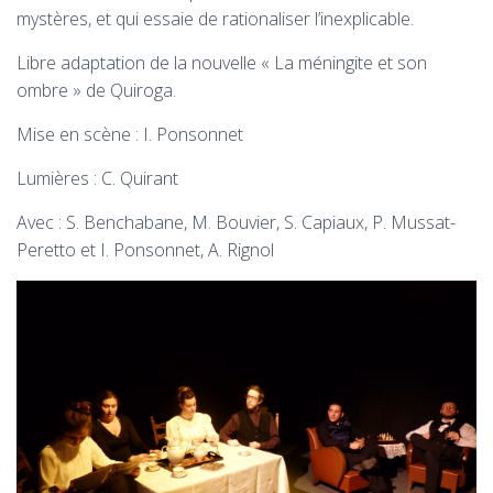
mystères, et qui essaie de rationaliser l’inexplicable.
Libre adaptation de la nouvelle « La méningite et son
ombre » de Quiroga.
Mise en scène : I. Ponsonnet
Lumières : C. Quirant
Avec : S. Benchabane, M. Bouvier, S. Capiaux, P. Mussat-
Peretto et I. Ponsonnet, A. Rignol