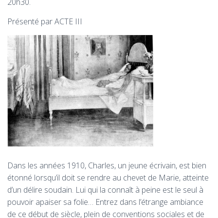
T
20h30.
I
O
Présenté par ACTE III
N
Dans les années 1910, Charles, un jeune écrivain, est bien
étonné lorsqu’il doit se rendre au chevet de Marie, atteinte
d’un délire soudain. Lui qui la connaît à peine est le seul à
pouvoir apaiser sa folie… Entrez dans l’étrange ambiance
de ce début de siècle, plein de conventions sociales et de