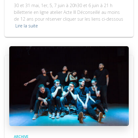
30 et 31 mai, 1er, 5, 7 juin à 20h30 et 6 juin à 21 h
billetterie en ligne atelier Acte III Déconseillé au moins
de 12 ans pour réserver cliquer sur les liens ci-dessous
Lire la suite
ARCHIVE