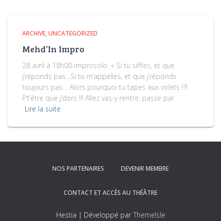
ARCHIVE
UNCATEGORIZED
Mehd’In Impro
28 avril à 18h00 improsolo « Si tu siffles, et que
j’réponds pas…Si tu m’appelles, et que j’réponds
toujours pas… Alors pourquoi tu tapes aux volets !?!
P’t’être que j’dors !!! Allez vas-y rentre, passe par
Lire la suite
NOS PARTENAIRES
DEVENIR MEMBRE
CONTACT ET ACCÈS AU THÉÂTRE
Hestia | Développé par
ThemeIsle