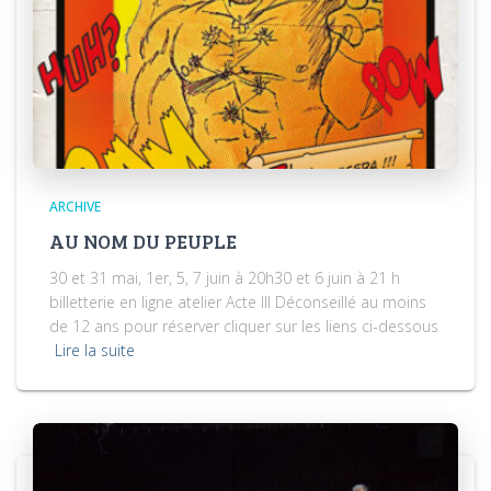
ARCHIVE
AU NOM DU PEUPLE
30 et 31 mai, 1er, 5, 7 juin à 20h30 et 6 juin à 21 h
billetterie en ligne atelier Acte III Déconseillé au moins
de 12 ans pour réserver cliquer sur les liens ci-dessous
Lire la suite