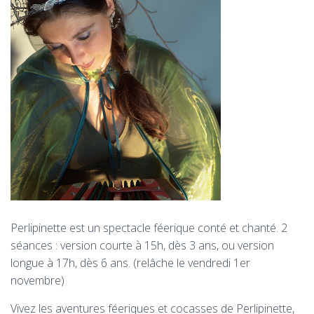
T
I
O
N
Perlipinette est un spectacle féerique conté et chanté.
2
séances : version courte à 15h, dès 3 ans, ou version
longue à 17h, dès 6 ans. (relâche le vendredi 1er
novembre)
Vivez les aventures féeriques et cocasses de Perlipinette,