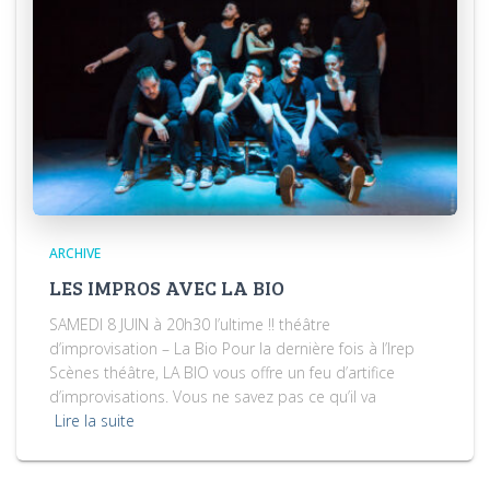
ARCHIVE
LES IMPROS AVEC LA BIO
SAMEDI 8 JUIN à 20h30 l’ultime !! théâtre
d’improvisation – La Bio Pour la dernière fois à l’Irep
Scènes théâtre, LA BIO vous offre un feu d’artifice
d’improvisations. Vous ne savez pas ce qu’il va
Lire la suite