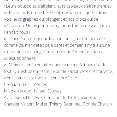
! Leurs boussoles s’affolent, leurs tableaux s’effondrent et
voilà nos poils qui se hérissent, nos langues qui se délient.
Vois leurs graphes qui plongent et nos crocs qui se
découvrent ! Mais pourquoi ça nous tombe dessus, on n’a
rien fait nous !
x : T’inquiète, on connait la chanson… ça a toujours été
comme ça, hier c’était déjà pareil et demain il n’y a aucune
raison que ça change. Tu verras que l’on en rira dans
quelques années !
y : Mmmm… enfin en attendant ça ne me fait pas rire du
tout. Qui est-ce qui reste ? Pour le savoir venez retrouver x,
y et les autres sur votre scène préférée…
Création : Les Indélices
Mise en scène : Ismaël Estevez
Avec: Ismaël Estevez, Christine Berthier, Jacqueline
Chatelet, Vincent Muller, Thierry Boennec , Romée Chardin