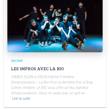
ARCHIVE
LES IMPROS AVEC LA BIO
SAMEDI 8 JUIN à 20h30 l’ultime !! théâtre
d’improvisation – La Bio Pour la dernière fois à l’Irep
Scènes théâtre, LA BIO vous offre un feu d’artifice
d’improvisations. Vous ne savez pas ce qu’il va
Lire la suite