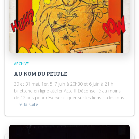
ARCHIVE
AU NOM DU PEUPLE
30 et 31 mai, 1er, 5, 7 juin à 20h30 et 6 juin à 21 h
billetterie en ligne atelier Acte III Déconseillé au moins
de 12 ans pour réserver cliquer sur les liens ci-dessous
Lire la suite