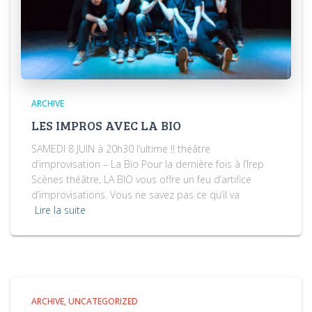
ARCHIVE
LES IMPROS AVEC LA BIO
SAMEDI 8 JUIN à 20h30 l’ultime !! théâtre
d’improvisation – La Bio Pour la dernière fois à l’Irep
Scènes théâtre, LA BIO vous offre un feu d’artifice
d’improvisations. Vous ne savez pas ce qu’il va
Lire la suite
ARCHIVE
UNCATEGORIZED