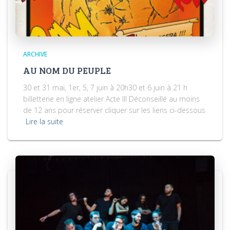
ARCHIVE
AU NOM DU PEUPLE
30 et 31 mai, 1er, 5, 7 juin à 20h30 et 6 juin à 21 h
billetterie en ligne atelier Acte III Déconseillé au moins
de 12 ans pour réserver cliquer sur les liens ci-dessous
Lire la suite