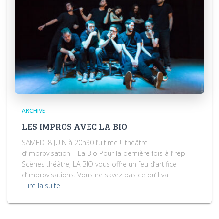
ARCHIVE
LES IMPROS AVEC LA BIO
SAMEDI 8 JUIN à 20h30 l’ultime !! théâtre
d’improvisation – La Bio Pour la dernière fois à l’Irep
Scènes théâtre, LA BIO vous offre un feu d’artifice
d’improvisations. Vous ne savez pas ce qu’il va
Lire la suite