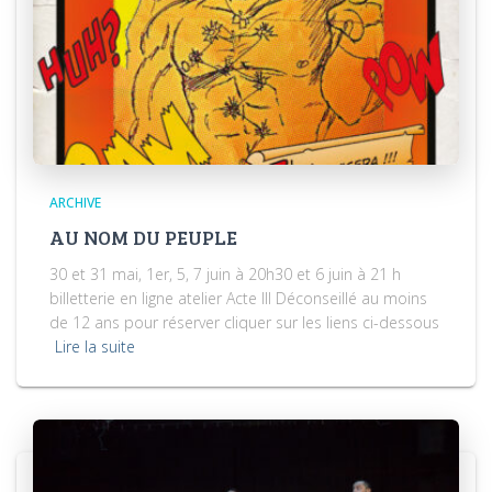
ARCHIVE
AU NOM DU PEUPLE
30 et 31 mai, 1er, 5, 7 juin à 20h30 et 6 juin à 21 h
billetterie en ligne atelier Acte III Déconseillé au moins
de 12 ans pour réserver cliquer sur les liens ci-dessous
Lire la suite