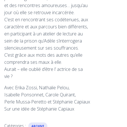
et des rencontres amoureuses… jusqu’au
jour où elle se retrouve incarcérée.
C’est en rencontrant ses codétenues, aux
caractère et aux parcours bien différents,
en participant à un atelier de lecture au
sein de la prison qu’Adèle s’interrogera
silencieusement sur ses souffrances.
C’est grâce aux mots des autres qu’elle
comprendra ses maux à elle.
Aurait – elle oublié d’être l’ actrice de sa
vie ?
Avec Erika Zossi, Nathalie Pelou,
Isabelle Ponsonnet, Carole Quirant,
Perle Mussa-Peretto et Stéphanie Capiaux
Sur une idée de Stéphanie Capiaux
Catégories :
ARCHIVE