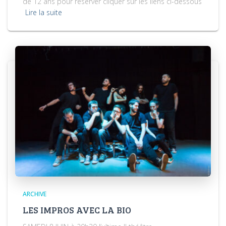
de 12 ans pour réserver cliquer sur les liens ci-dessous
Lire la suite
ARCHIVE
LES IMPROS AVEC LA BIO