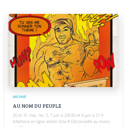
ARCHIVE
AU NOM DU PEUPLE
30 et 31 mai, 1er, 5, 7 juin à 20h30 et 6 juin à 21 h
billetterie en ligne atelier Acte III Déconseillé au moins