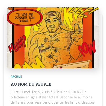
ARCHIVE
AU NOM DU PEUPLE
30 et 31 mai, 1er, 5, 7 juin à 20h30 et 6 juin à 21 h
billetterie en ligne atelier Acte III Déconseillé au moins
de 12 ans pour réserver cliquer sur les liens ci-dessous