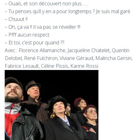
– Ouais, et son découvert non plus……
– Tu penses qu’il y en a pour longtemps ? Je suis mal garé.
– Chuuut !!
– Oh, ça va !! Il va pas se réveiller !!!
– Pfff aucun respect.
– Et toi, c’est pour quand ??
Avec : Florence Allamanche, Jacqueline Chatelet, Quentin
Delobel, René Fulchiron, Viviane Géraud, Malincha Gersin,
Fabrice Lesault, Céline Pissis, Karine Rossi.