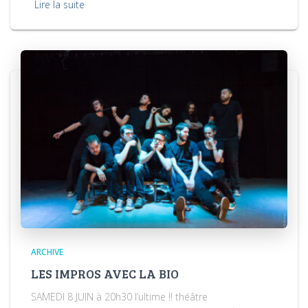
Lire la suite
ARCHIVE
LES IMPROS AVEC LA BIO
SAMEDI 8 JUIN à 20h30 l’ultime !! théâtre