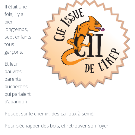
Il était une
fois, il y a
bien
longtemps,
sept enfants
tous
garçons,
Et leur
pauvres
parents
bûcherons,
qui parlaient
d’abandon
Poucet sur le chemin, des cailloux à semé,
Pour s’échapper des bois, et retrouver son foyer.