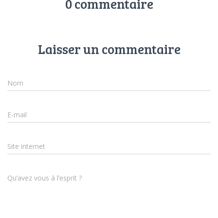
0 commentaire
Laisser un commentaire
Nom
E-mail
Site internet
Qu’avez vous à l’esprit ?