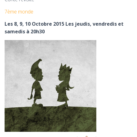
T
I
7ème monde
O
N
Les 8, 9, 10 Octobre 2015 Les jeudis, vendredis et
samedis à 20h30