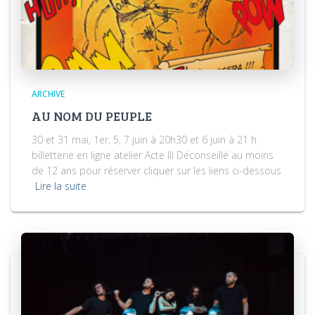
ARCHIVE
AU NOM DU PEUPLE
30 et 31 mai, 1er, 5, 7 juin à 20h30 et 6 juin à 21 h
billetterie en ligne atelier Acte III Déconseillé au moins
de 12 ans pour réserver cliquer sur les liens ci-dessous
Lire la suite