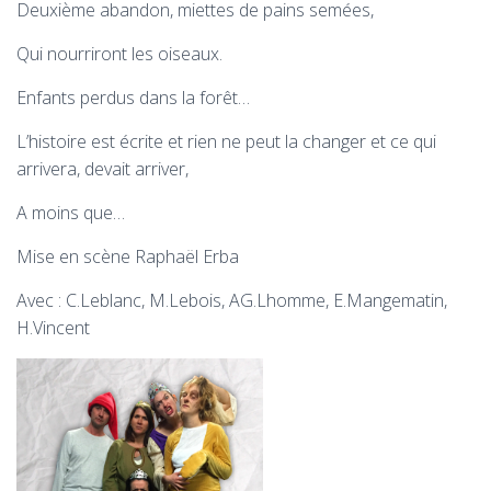
Deuxième abandon, miettes de pains semées,
Qui nourriront les oiseaux.
Enfants perdus dans la forêt…
L’histoire est écrite et rien ne peut la changer et ce qui
arrivera, devait arriver,
A moins que…
Mise en scène Raphaël Erba
Avec : C.Leblanc, M.Lebois, AG.Lhomme, E.Mangematin,
H.Vincent