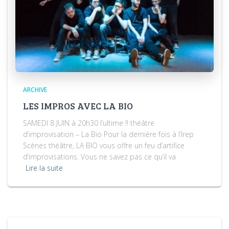
ARCHIVE
LES IMPROS AVEC LA BIO
SAMEDI 8 JUIN à 20h30 l’ultime !! théâtre
d’improvisation – La Bio Pour la dernière fois à l’Irep
Scènes théâtre, LA BIO vous offre un feu d’artifice
d’improvisations. Vous ne savez pas ce qu’il va
Lire la suite