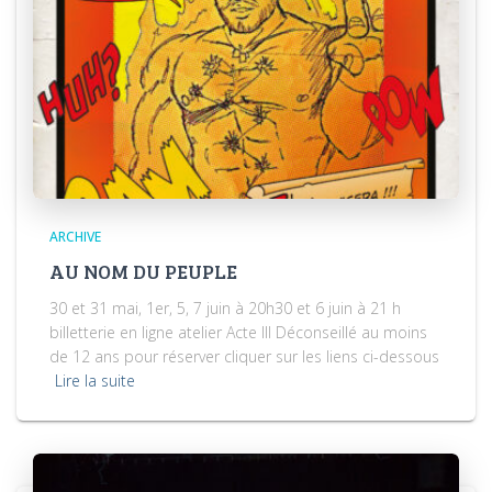
ARCHIVE
AU NOM DU PEUPLE
30 et 31 mai, 1er, 5, 7 juin à 20h30 et 6 juin à 21 h
billetterie en ligne atelier Acte III Déconseillé au moins
de 12 ans pour réserver cliquer sur les liens ci-dessous
Lire la suite