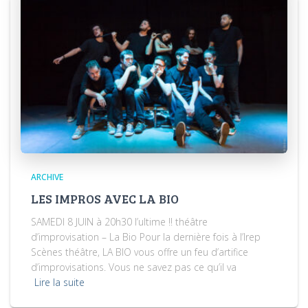
ARCHIVE
LES IMPROS AVEC LA BIO
SAMEDI 8 JUIN à 20h30 l’ultime !! théâtre
d’improvisation – La Bio Pour la dernière fois à l’Irep
Scènes théâtre, LA BIO vous offre un feu d’artifice
d’improvisations. Vous ne savez pas ce qu’il va
Lire la suite