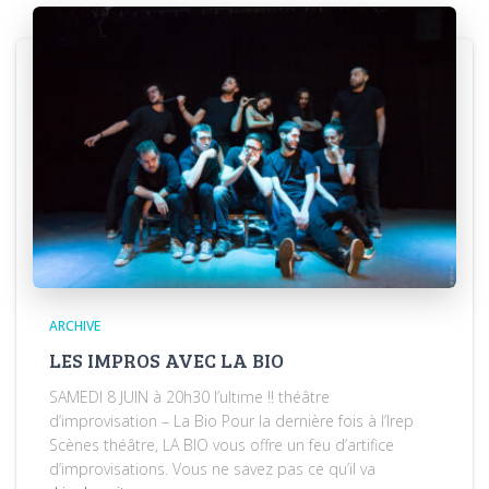
ARCHIVE
LES IMPROS AVEC LA BIO
SAMEDI 8 JUIN à 20h30 l’ultime !! théâtre
d’improvisation – La Bio Pour la dernière fois à l’Irep
Scènes théâtre, LA BIO vous offre un feu d’artifice
d’improvisations. Vous ne savez pas ce qu’il va