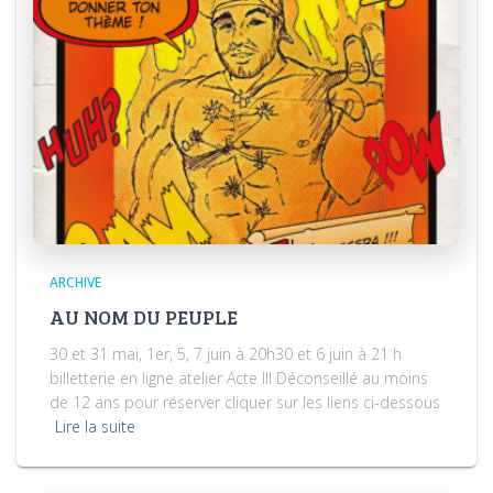
ARCHIVE
AU NOM DU PEUPLE
30 et 31 mai, 1er, 5, 7 juin à 20h30 et 6 juin à 21 h
billetterie en ligne atelier Acte III Déconseillé au moins
de 12 ans pour réserver cliquer sur les liens ci-dessous
Lire la suite