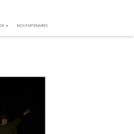
ION
NOS PARTENAIRES