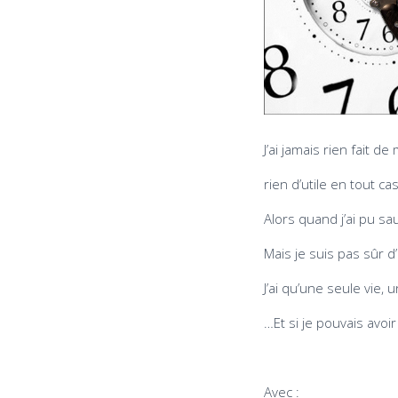
J’ai jamais rien fait d
rien d’utile en tout ca
Alors quand j’ai pu sa
Mais je suis pas sûr d’
J’ai qu’une seule vie,
…Et si je pouvais avoi
Avec :