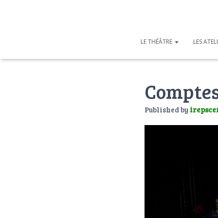
LE THÉÂTRE
LES ATEL
Comptes 
Published by
irepsce