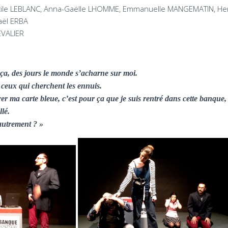
ile LEBLANC, Anna-Gaëlle LHOMME, Emmanuelle MANGEMATIN, He
aël ERBA
EVALIER
ça, des jours le monde s’acharne sur moi.
 ceux qui cherchent les ennuis.
rer ma carte bleue, c’est pour ça que je suis rentré dans cette banque,
llé.
 autrement ? »