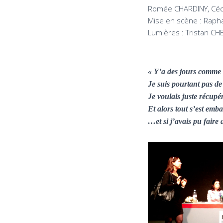
Romée CHARDINY, Céc
Mise en scène : Raph
Lumières : Tristan CH
« Y’a des jours comme 
Je suis pourtant pas de
Je voulais juste récupé
Et alors tout s’est emba
…et si j’avais pu faire