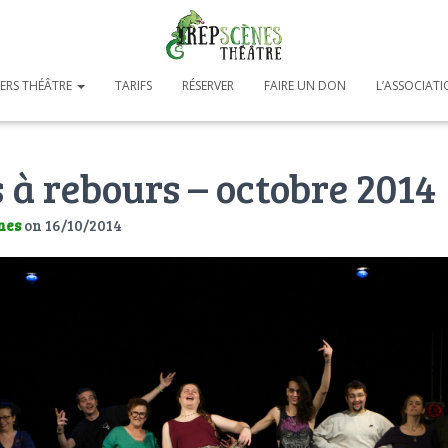
IERS THÉÂTRE
TARIFS
RÉSERVER
FAIRE UN DON
L’ASSOCIAT
à rebours – octobre 2014
nes
on
16/10/2014