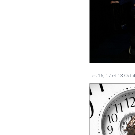
Les 16, 17 et 18 Oct