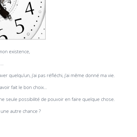
e mon existence,
s…
uver quelqu’un, j’ai pas réfléchi, j’ai même donné ma vie.
avoir fait le bon choix…
 une seule possibilité de pouvoir en faire quelque chose.
r une autre chance ?