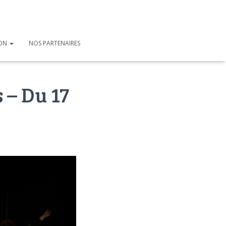
ION
NOS PARTENAIRES
 – Du 17