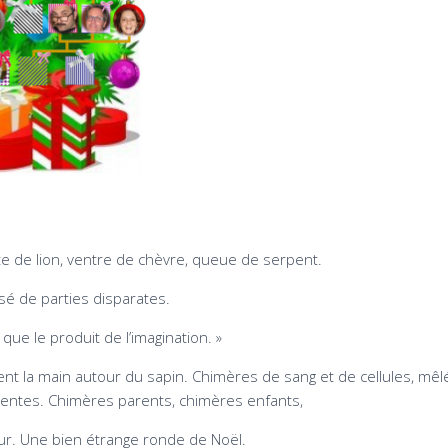
te de lion, ventre de chèvre, queue de serpent.
sé de parties disparates.
 que le produit de l’imagination. »
ent la main autour du sapin. Chimères de sang et de cellules, mê
sentes. Chimères parents, chimères enfants,
ur. Une bien étrange ronde de Noël.