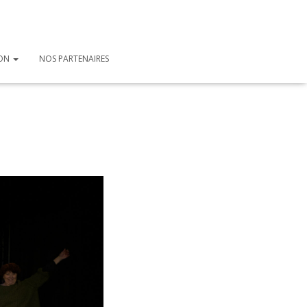
ION
NOS PARTENAIRES