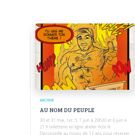
ARCHIVE
AU NOM DU PEUPLE
30 et 31 mai, 1er, 5, 7 juin à 20h30 et 6 juin à
21 h billetterie en ligne atelier Acte III
Déconseillé au moins de 12 ans pour réserver