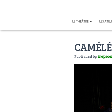
LE THÉÂTRE
LES ATEL
CAMÉLÉ
Published by
irepsce