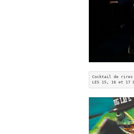
Cocktail de rires

LES 15, 16 et 17 