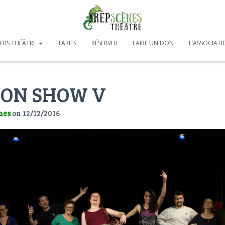
IERS THÉÂTRE
TARIFS
RÉSERVER
FAIRE UN DON
L’ASSOCIAT
ON SHOW V
nes
on
12/12/2016