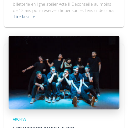
billetterie en ligne atelier Acte III Déconseillé au moins
de 12 ans pour réserver cliquer sur les liens ci-dessous
Lire la suite
ARCHIVE