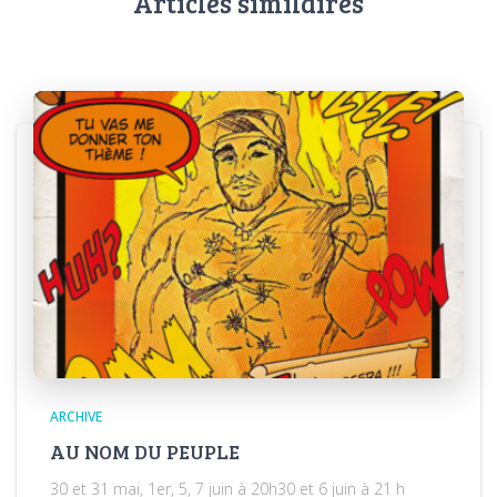
Articles similaires
ARCHIVE
AU NOM DU PEUPLE
30 et 31 mai, 1er, 5, 7 juin à 20h30 et 6 juin à 21 h