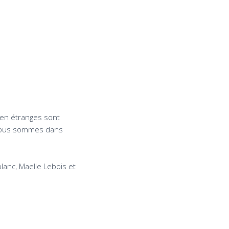
bien étranges sont
 nous sommes dans
lanc, Maelle Lebois et