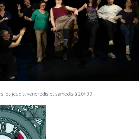
rs les jeudis, vendredis et samedis à 20h30