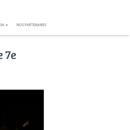
ION
NOS PARTENAIRES
e 7e