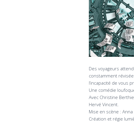
Des voyageurs attenden
constamment révisées
l’incapacité de vous p
Une comédie loufoque 
Avec Christine Berthie
Hervé Vincent.
Mise en scène : Ann
Création et régie lumi