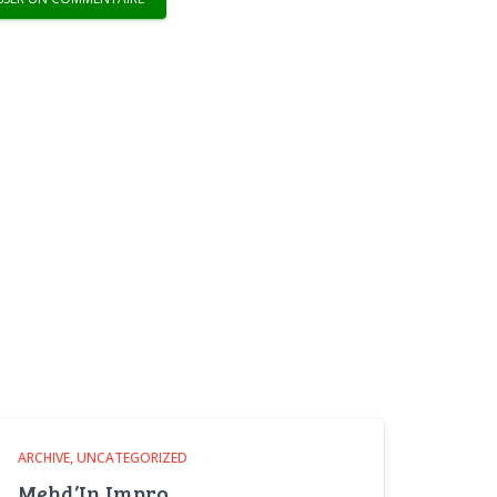
ARCHIVE
UNCATEGORIZED
Mehd’In Impro