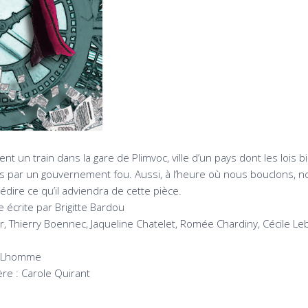
t un train dans la gare de Plimvoc, ville d’un pays dont les lois 
 par un gouvernement fou. Aussi, à l’heure où nous bouclons,
rédire ce qu’il adviendra de cette pièce.
écrite par Brigitte Bardou
r, Thierry Boennec, Jaqueline Chatelet, Romée Chardiny, Cécile Leb
a Lhomme
ère : Carole Quirant