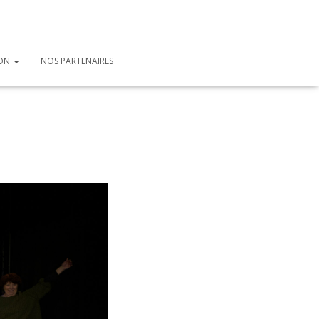
ION
NOS PARTENAIRES