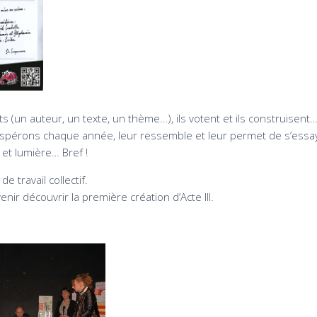
s (un auteur, un texte, un thème…), ils votent et ils construisent…
espérons chaque année, leur ressemble et leur permet de s’essayer
 et lumière… Bref !
 travail collectif.
enir découvrir la première création d’Acte III.