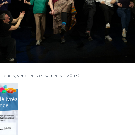
es jeudis, vendredis et samedis à 20h30