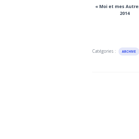
« Moi et mes Autres
2014
Catégories :
ARCHIVE