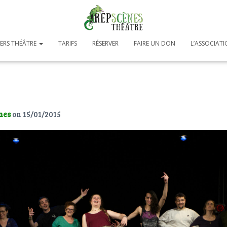
IERS THÉÂTRE
TARIFS
RÉSERVER
FAIRE UN DON
L’ASSOCIAT
nes
on
15/01/2015