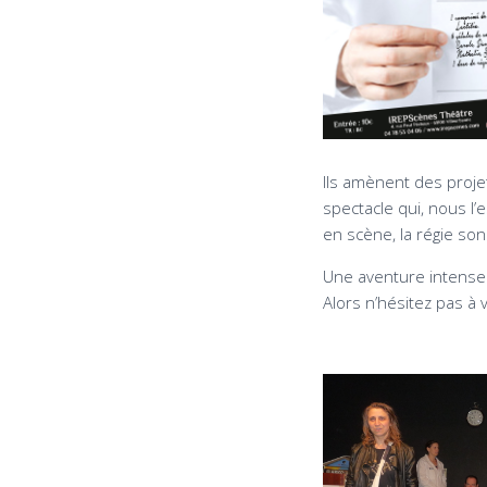
Ils amènent des projet
spectacle qui, nous l’
en scène, la régie son
Une aventure intense de
Alors n’hésitez pas à v