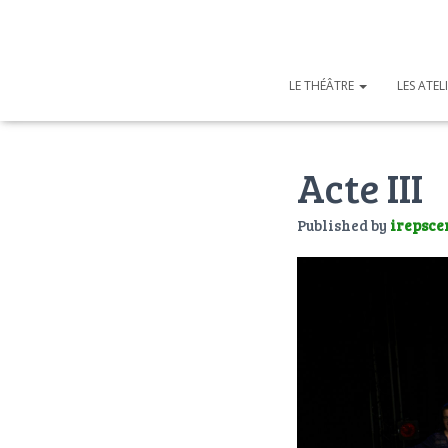
LE THÉÂTRE
LES ATEL
Acte III
Published by
irepsce