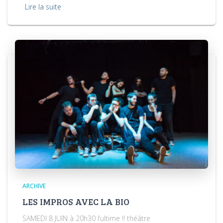
Lire la suite
ARCHIVE
LES IMPROS AVEC LA BIO
SAMEDI 8 JUIN à 20h30 l’ultime !! théâtre