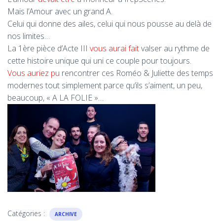
Mais l’Amour avec un grand A.
Celui qui donne des ailes, celui qui nous pousse au delà de
nos limites…
La 1ère pièce d’Acte III
vous aurai fait
valser au rythme de
cette histoire unique qui uni ce couple pour toujours.
Vous auriez pu
rencontrer ces Roméo & Juliette des temps
modernes tout simplement parce qu’ils s’aiment, un peu,
beaucoup, « A LA FOLIE »…
Catégories :
ARCHIVE