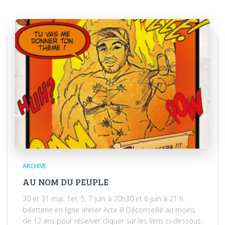
ARCHIVE
AU NOM DU PEUPLE
30 et 31 mai, 1er, 5, 7 juin à 20h30 et 6 juin à 21 h
billetterie en ligne atelier Acte III Déconseillé au moins
de 12 ans pour réserver cliquer sur les liens ci-dessous