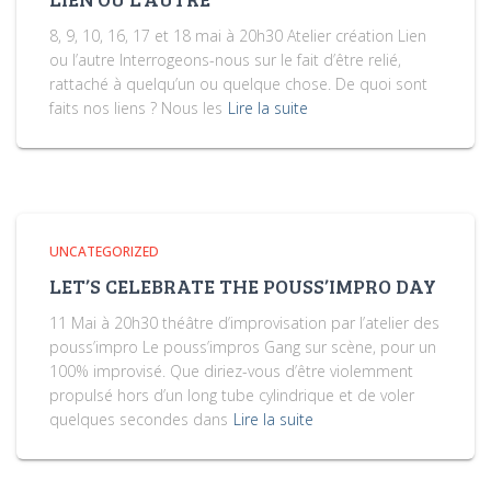
8, 9, 10, 16, 17 et 18 mai à 20h30 Atelier création Lien
ou l’autre Interrogeons-nous sur le fait d’être relié,
rattaché à quelqu’un ou quelque chose. De quoi sont
faits nos liens ? Nous les
Lire la suite
UNCATEGORIZED
LET’S CELEBRATE THE POUSS’IMPRO DAY
11 Mai à 20h30 théâtre d’improvisation par l’atelier des
pouss’impro Le pouss’impros Gang sur scène, pour un
100% improvisé. Que diriez-vous d’être violemment
propulsé hors d’un long tube cylindrique et de voler
quelques secondes dans
Lire la suite