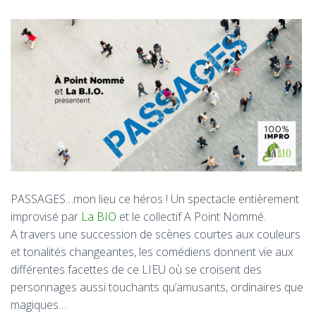
T
I
O
N
PASSAGES…mon lieu ce héros ! Un spectacle entièrement
improvisé par
La BIO
et le collectif A Point Nommé.
A travers une succession de scènes courtes aux couleurs
et tonalités changeantes, les comédiens donnent vie aux
différentes facettes de ce LIEU où se croisent des
personnages aussi touchants qu’amusants, ordinaires que
magiques…