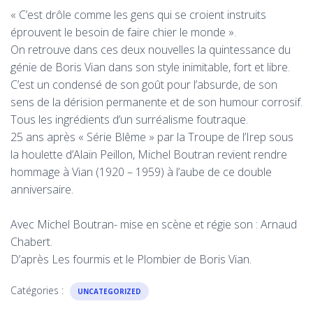
« C’est drôle comme les gens qui se croient instruits
éprouvent le besoin de faire chier le monde ».
On retrouve dans ces deux nouvelles la quintessance du
génie de Boris Vian dans son style inimitable, fort et libre.
C’est un condensé de son goût pour l’absurde, de son
sens de la dérision permanente et de son humour corrosif.
Tous les ingrédients d’un surréalisme foutraque.
25 ans après « Série Blême » par la Troupe de l’Irep sous
la houlette d’Alain Peillon, Michel Boutran revient rendre
hommage à Vian (1920 – 1959) à l’aube de ce double
anniversaire.
Avec Michel Boutran- mise en scène et régie son : Arnaud
Chabert.
D’après Les fourmis et le Plombier de Boris Vian.
Catégories :
UNCATEGORIZED