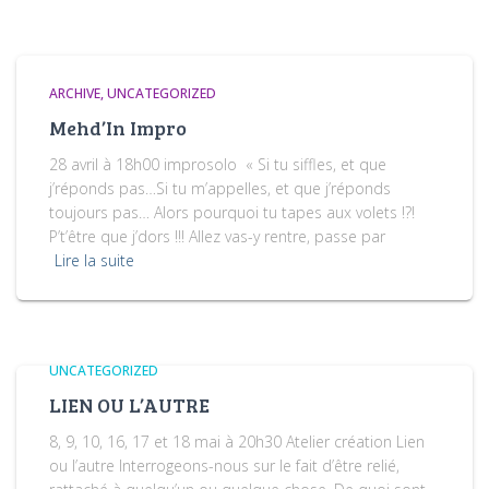
ARCHIVE
UNCATEGORIZED
Mehd’In Impro
28 avril à 18h00 improsolo « Si tu siffles, et que
j’réponds pas…Si tu m’appelles, et que j’réponds
toujours pas… Alors pourquoi tu tapes aux volets !?!
P’t’être que j’dors !!! Allez vas-y rentre, passe par
Lire la suite
UNCATEGORIZED
LIEN OU L’AUTRE
8, 9, 10, 16, 17 et 18 mai à 20h30 Atelier création Lien
ou l’autre Interrogeons-nous sur le fait d’être relié,