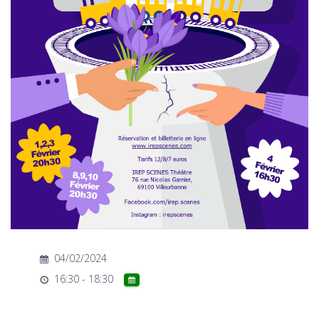
T
I
O
N
04/02/2024
16:30 - 18:30