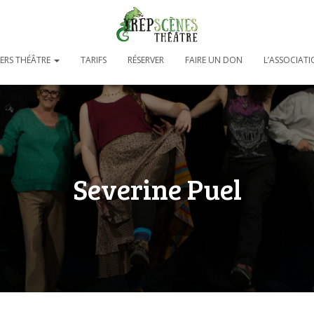
IERS THÉÂTRE
TARIFS
RÉSERVER
FAIRE UN DON
L’ASSOCIAT
Severine Puel