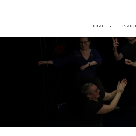
LE THÉÂTRE
LES ATEL