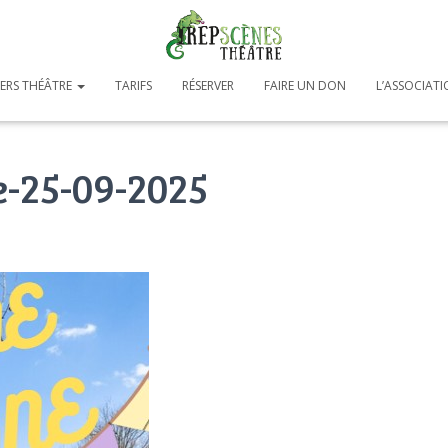
IERS THÉÂTRE
TARIFS
RÉSERVER
FAIRE UN DON
L’ASSOCIAT
-25-09-2025