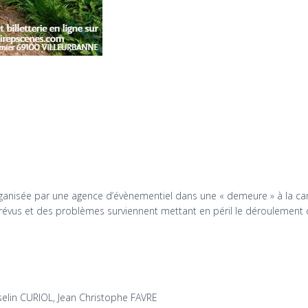
rganisée par une agence d’évènementiel dans une « demeure » à la c
révus et des problèmes surviennent mettant en péril le déroulement d
elin CURIOL, Jean Christophe FAVRE