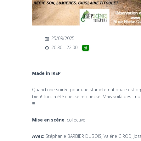
25/09/2025
20:30 - 22:00
Made in IREP
Quand une soirée pour une star internationale est o
bien! Tout a été checké re-checké. Mais voilà des imp
!!!
Mise en scène
: collective
Avec:
Stéphanie BARBIER DUBOIS, Valérie GIROD, Joss