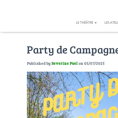
LE THÉÂTRE
LES ATEL
Party de Campagne
Published by
Severine Puel
on
05/07/2025