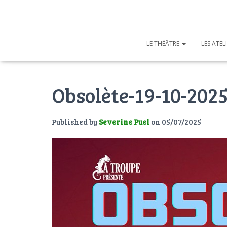
LE THÉÂTRE
LES ATEL
Obsolète-19-10-202
Published by
Severine Puel
on
05/07/2025