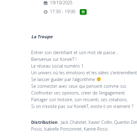
19/10/2025
17:30 - 19:00
La Troupe
Entrer son identifiant et son mot de passe…
Bienvenue sur KonekT !
Le réseau social numéro 1.
Un univers où les émotions et les idées s’entremêlen
Se laisser guider par l’algorithme
Se connecter avec ceux qui pensent comme soi.
Confronter ses opinions, créer de l’engagement.
Partager son histoire, son ressenti, ses créations.
Si on n’existe pas sur KonekT, existe-t-on vraiment ?
Distribution
: Jack Chatelet, Xavier Collin, Quentin 
Pissis, Isabelle Ponsonnet, Karine Rossi.