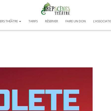
IERS THÉÂTRE
TARIFS
RÉSERVER
FAIRE UN DON
L’ASSOCIAT
5