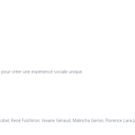
t pour créer une expérience sociale unique.
Delobel, René Fulchiron, Viviane Géraud, Malincha Gersin, Florence Lara