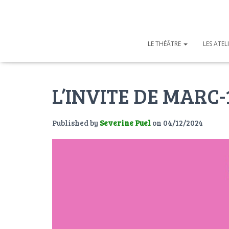
LE THÉÂTRE
LES ATEL
L’INVITE DE MARC-
Published by
Severine Puel
on
04/12/2024