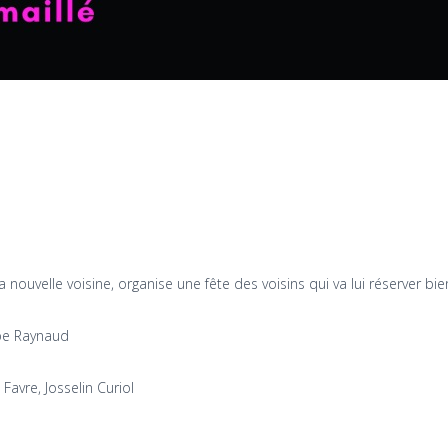
ouvelle voisine, organise une fête des voisins qui va lui réserver bie
ppe Raynaud
Favre, Josselin Curiol