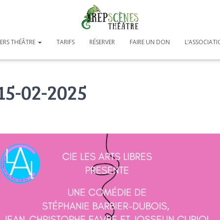
IERS THÉÂTRE
TARIFS
RÉSERVER
FAIRE UN DON
L’ASSOCIAT
15-02-2025