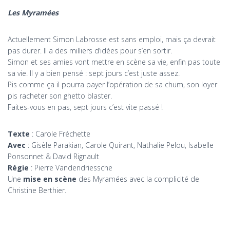
Les Myramées
Actuellement Simon Labrosse est sans emploi, mais ça devrait
pas durer. Il a des milliers d’idées pour s’en sortir.
Simon et ses amies vont mettre en scène sa vie, enfin pas toute
sa vie. Il y a bien pensé : sept jours c’est juste assez.
Pis comme ça il pourra payer l’opération de sa chum, son loyer
pis racheter son ghetto blaster.
Faites-vous en pas, sept jours c’est vite passé !
Texte
: Carole Fréchette
Avec
: Gisèle Parakian, Carole Quirant, Nathalie Pelou, Isabelle
Ponsonnet & David Rignault
Régie
: Pierre Vandendriessche
Une
mise en scène
des Myramées avec la complicité de
Christine Berthier.