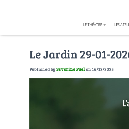
LE THÉÂTRE
LES ATEL
Le Jardin 29-01-202
Published by
Severine Puel
on
16/12/2025