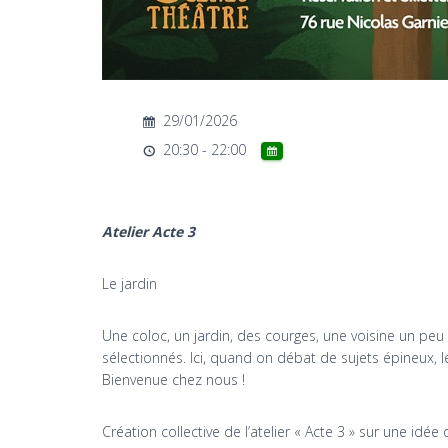
29/01/2026
20:30 - 22:00
Atelier Acte 3
Le jardin
Une coloc, un jardin, des courges, une voisine un pe
sélectionnés. Ici, quand on débat de sujets épineux, 
Bienvenue chez nous !
Création collective de l’atelier « Acte 3 » sur une idée