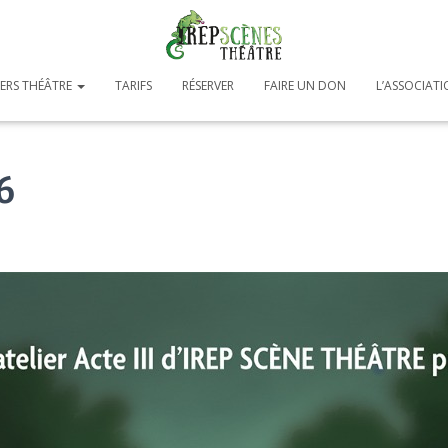
IERS THÉÂTRE
TARIFS
RÉSERVER
FAIRE UN DON
L’ASSOCIAT
6