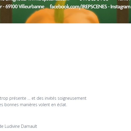
u trop présente … et des invités soigneusement
les bonnes manières volent en éclat.
 de Ludivine Darnault