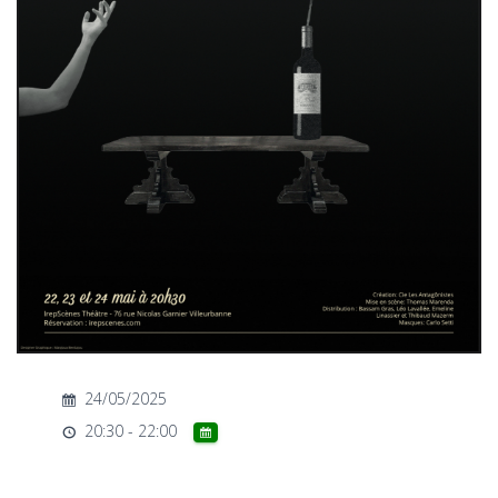
T
I
O
N
24/05/2025
20:30 - 22:00