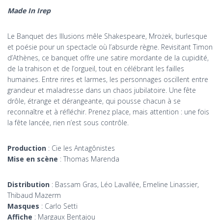
Made In Irep
Le Banquet des Illusions mêle Shakespeare, Mrożek, burlesque
et poésie pour un spectacle où l’absurde règne. Revisitant Timon
d’Athènes, ce banquet offre une satire mordante de la cupidité,
de la trahison et de l’orgueil, tout en célébrant les failles
humaines. Entre rires et larmes, les personnages oscillent entre
grandeur et maladresse dans un chaos jubilatoire. Une fête
drôle, étrange et dérangeante, qui pousse chacun à se
reconnaître et à réfléchir. Prenez place, mais attention : une fois
la fête lancée, rien n’est sous contrôle.
Production
: Cie les Antagônistes
Mise en scène
: Thomas Marenda
Distribution
: Bassam Gras, Léo Lavallée, Emeline Linassier,
Thibaud Mazerm
Masques
: Carlo Setti
Affiche
: Margaux Bentajou