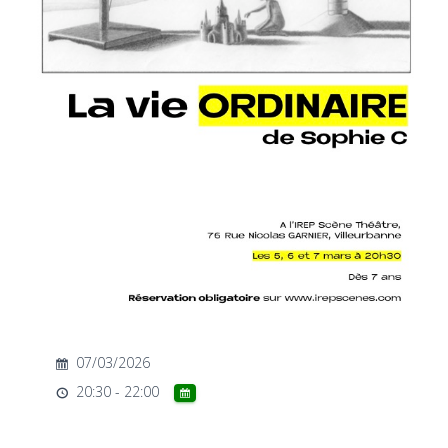
T
I
O
N
07/03/2026
20:30 - 22:00