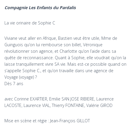
Compagnie Les Enfants du Pardalis
La vie orinaire de Sophie C
Viviane veut aller en Afrique, Bastien veut être utile, Mme de
Guinguois qu’on lui rembourse son billet, Véronique
révolutionner son agence, et Charlotte qu’on l’aide dans sa
quête de reconnaissance. Quant à Sophie, elle voudrait qu’on la
laisse tranquillement vivre SA vie. Mais est-ce possible quand on
s’appelle Sophie C., et qu’on travaille dans une agence de
Voyage (voyage) ?
Dès 7 ans
avec Corinne EXARTIER, Emilie SAN JOSE RIBIERE, Laurence
LACOSTE, Laurence VIAL, Thierry FONTAINE, Valérie GIROD
Mise en scène et régie : Jean-François GILLOT