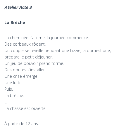
Atelier Acte 3
La Brèche
La cheminée s’allume, la journée commence.
Des corbeaux rôdent.
Un couple se réveille pendant que Lizzie, la domestique,
prépare le petit déjeuner.
Un jeu de pouvoir prend forme.
Des doutes s’installent.
Une crise émerge.
Une lutte.
Puis,
La brèche.
…
La chasse est ouverte.
À partir de 12 ans.