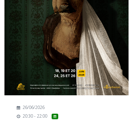
T
I
O
N
26/06/2026
20:30 - 22:00