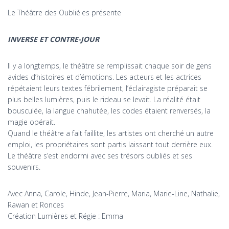
Le Théâtre des Oublié·es présente
INVERSE ET CONTRE-JOUR
Il y a longtemps, le théâtre se remplissait chaque soir de gens
avides d’histoires et d’émotions. Les acteurs et les actrices
répétaient leurs textes fébrilement, l’éclairagiste préparait se
plus belles lumières, puis le rideau se levait. La réalité était
bousculée, la langue chahutée, les codes étaient renversés, la
magie opérait.
Quand le théâtre a fait faillite, les artistes ont cherché un autre
emploi, les propriétaires sont partis laissant tout derrière eux.
Le théâtre s’est endormi avec ses trésors oubliés et ses
souvenirs.
Avec Anna, Carole, Hinde, Jean-Pierre, Maria, Marie-Line, Nathalie,
Rawan et Ronces
Création Lumières et Régie : Emma