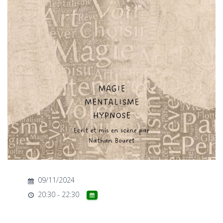
T
I
O
N
09/11/2024
20:30 - 22:30