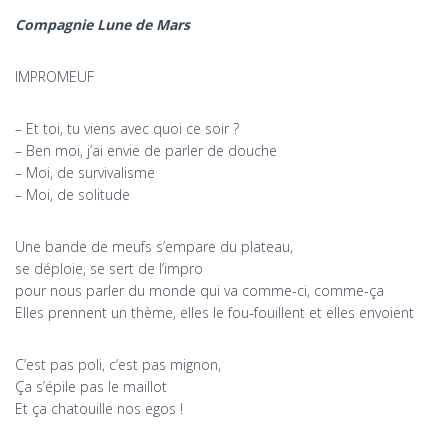
Compagnie Lune de Mars
IMPROMEUF
– Et toi, tu viens avec quoi ce soir ?
– Ben moi, j’ai envie de parler de douche
– Moi, de survivalisme
– Moi, de solitude
Une bande de meufs s’empare du plateau,
se déploie, se sert de l’impro
pour nous parler du monde qui va comme-ci, comme-ça
Elles prennent un thème, elles le fou-fouillent et elles envoient
C’est pas poli, c’est pas mignon,
Ça s’épile pas le maillot
Et ça chatouille nos egos !