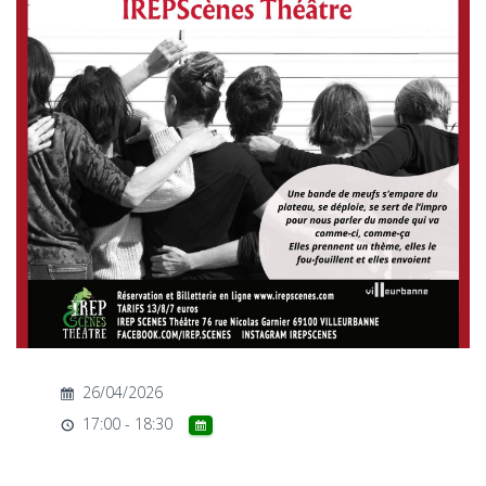
T
I
O
N
26/04/2026
17:00 - 18:30