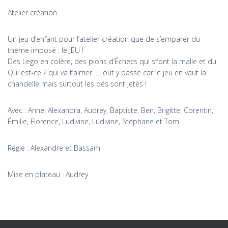
Atelier création
Un jeu d’enfant pour l’atelier création que de s’emparer du
thème imposé : le JEU !
Des Lego en colère, des pions d’Échecs qui s’font la malle et du
Qui est-ce ? qui va t’aimer… Tout y passe car le jeu en vaut la
chandelle mais surtout les dés sont jetés !
Avec : Anne, Alexandra, Audrey, Baptiste, Ben, Brigitte, Corentin,
Émilie, Florence, Ludivine, Ludivine, Stéphane et Tom.
Régie : Alexandre et Bassam
Mise en plateau : Audrey