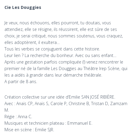
Cie Les Douggies
Je veux, nous échouons, elles pourront, tu doutais, vous
attendiez, elle se résigne, ils réussirent, elle est sûre de ses
choix, je serai critiqué, nous sommes soutenus, vous craquez,
elles adoptèrent, il exultera…
Tous les verbes se conjuguent dans cette histoire.
Leur lien ? La recherche du bonheur. Avec ou sans enfant…
Après une gestation parfois compliquée (!) venez rencontrer le
premier né de la famille Les Douggies au Théâtre Irep Scène, qui
les a aidés à grandir dans leur démarche théâtrale.
A partir de 8 ans.
Création collective sur une idée d’Emilie SAN JOSÉ RIBIÈRE.
Avec : Anaïs CP, Anaïs S, Carole P, Christine B, Tristan D, Zamzam
M.
Régie : Anna C.
Musiques et technicien plateau : Emmanuel E.
Mise en scène : Emilie SJR.