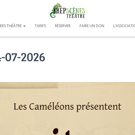
IERS THÉÂTRE
TARIFS
RÉSERVER
FAIRE UN DON
L’ASSOCIAT
4-07-2026