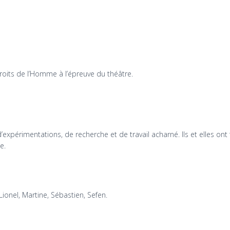
roits de l’Homme à l’épreuve du théâtre.
expérimentations, de recherche et de travail acharné. Ils et elles ont te
e.
,Lionel, Martine, Sébastien, Sefen.