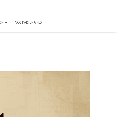
ION
NOS PARTENAIRES