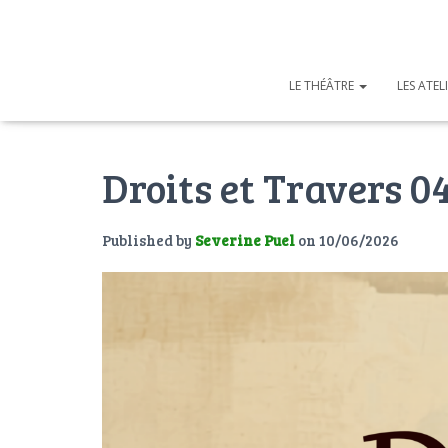
LE THÉÂTRE
LES ATEL
Droits et Travers 0
Published by
Severine Puel
on
10/06/2026