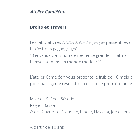
Atelier Caméléon
Droits et Travers
Les laboratoires
DUDH Futur for people
passent les d
Et c’est pas gagné, gagné.
“Bienvenue dans notre expérience grandeur nature.
Bienvenue dans un monde meilleur ?”
L’atelier Caméléon vous présente le fruit de 10 mois d’
pour partager le résultat de cette folle première anné
Mise en Scène : Séverine
Régie : Bassam
Avec : Charlotte, Claudine, Elodie, Hassnia, Jodie, Joris
A partir de 10 ans