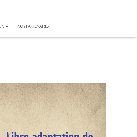
ION
NOS PARTENAIRES