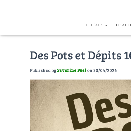
LE THÉÂTRE
LES ATEL
Des Pots et Dépits 
Published by
Severine Puel
on
30/04/2026