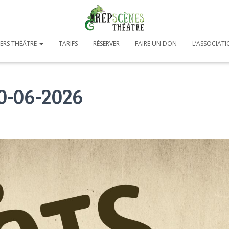
IERS THÉÂTRE
TARIFS
RÉSERVER
FAIRE UN DON
L’ASSOCIAT
10-06-2026