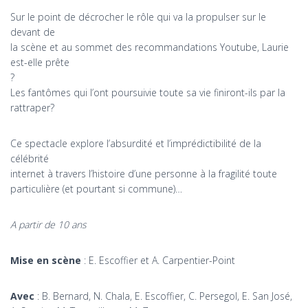
Sur le point de décrocher le rôle qui va la propulser sur le
devant de
la scène et au sommet des recommandations Youtube, Laurie
est-elle prête
?
Les fantômes qui l’ont poursuivie toute sa vie finiront-ils par la
rattraper?
Ce spectacle explore l’absurdité et l’imprédictibilité de la
célébrité
internet à travers l’histoire d’une personne à la fragilité toute
particulière (et pourtant si commune)…
A partir de 10 ans
Mise en scène
: E. Escoffier et A. Carpentier-Point
Avec
: B. Bernard, N. Chala, E. Escoffier, C. Persegol, E. San José,