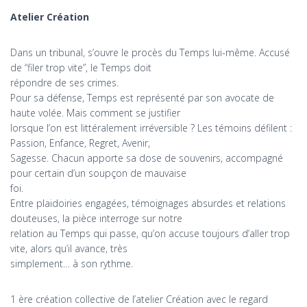
Atelier Création
Dans un tribunal, s’ouvre le procès du Temps lui-même. Accusé
de “filer trop vite”, le Temps doit
répondre de ses crimes.
Pour sa défense, Temps est représenté par son avocate de
haute volée. Mais comment se justifier
lorsque l’on est littéralement irréversible ? Les témoins défilent :
Passion, Enfance, Regret, Avenir,
Sagesse. Chacun apporte sa dose de souvenirs, accompagné
pour certain d’un soupçon de mauvaise
foi.
Entre plaidoiries engagées, témoignages absurdes et relations
douteuses, la pièce interroge sur notre
relation au Temps qui passe, qu’on accuse toujours d’aller trop
vite, alors qu’il avance, très
simplement… à son rythme.
1 ère création collective de l’atelier Création avec le regard