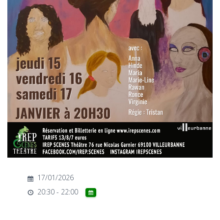
T
I
O
N
17/01/2026
20:30 - 22:00