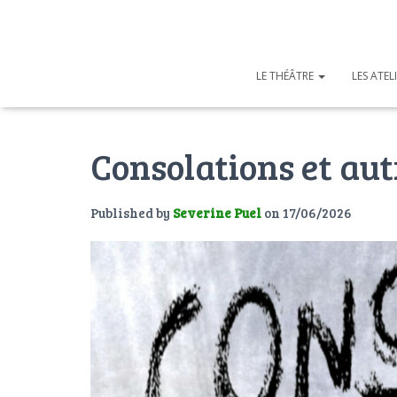
LE THÉÂTRE
LES ATEL
Consolations et aut
Published by
Severine Puel
on
17/06/2026