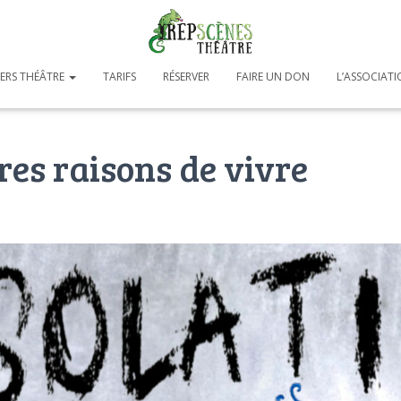
IERS THÉÂTRE
TARIFS
RÉSERVER
FAIRE UN DON
L’ASSOCIAT
res raisons de vivre