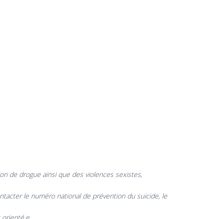
ion de drogue ainsi que des violences sexistes,
tacter le numéro national de prévention du suicide, le
 orienté.e.