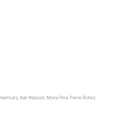
amcarz, Ilian Masson, Moira Pina, Pierre Richez,