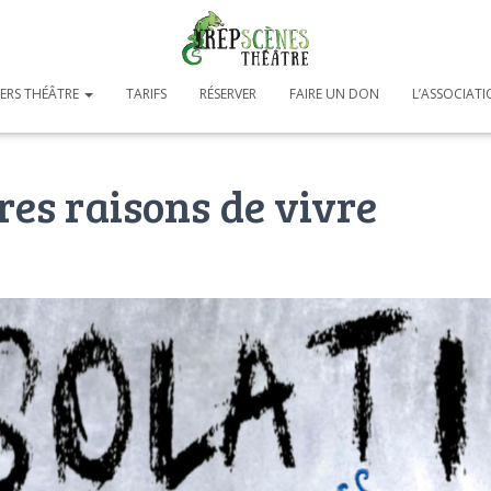
IERS THÉÂTRE
TARIFS
RÉSERVER
FAIRE UN DON
L’ASSOCIAT
res raisons de vivre