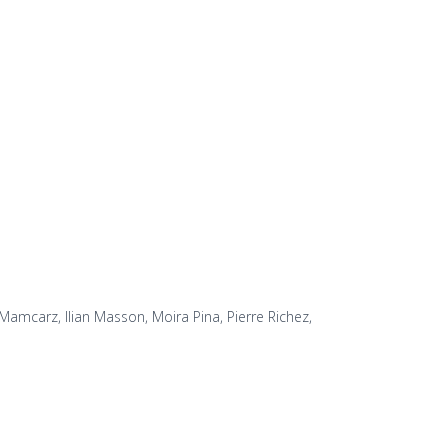
amcarz, Ilian Masson, Moira Pina, Pierre Richez,