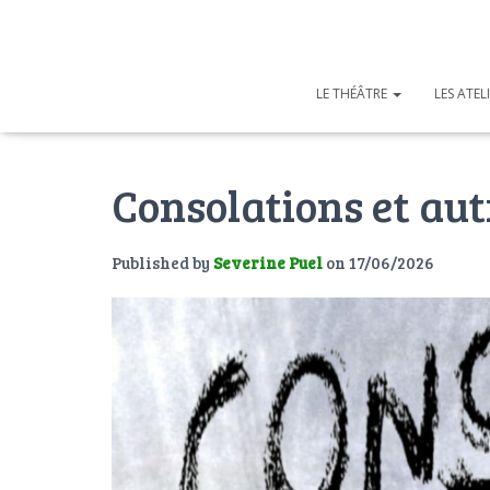
LE THÉÂTRE
LES ATEL
Consolations et aut
Published by
Severine Puel
on
17/06/2026