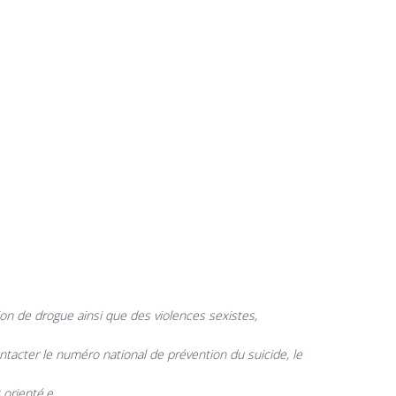
ion de drogue ainsi que des violences sexistes,
tacter le numéro national de prévention du suicide, le
 orienté.e.