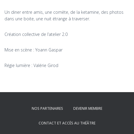
Un diner entre amis, une comète, de la ketamine, des photos
dans une boite, une nuit étrange à traverser.
Création collective de l’atelier 2.0
Mise en scène : Yoann Gaspar
Régie lumière : Valérie Girod
NOS PARTENAIRES
DEVENIR MEMBRE
CONTACT ET ACCÈS AU THÉÂTRE