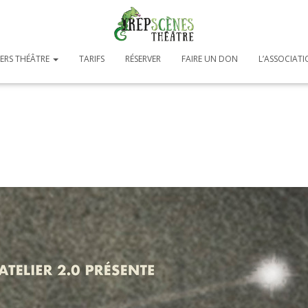
IERS THÉÂTRE
TARIFS
RÉSERVER
FAIRE UN DON
L’ASSOCIAT