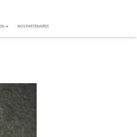
ION
NOS PARTENAIRES