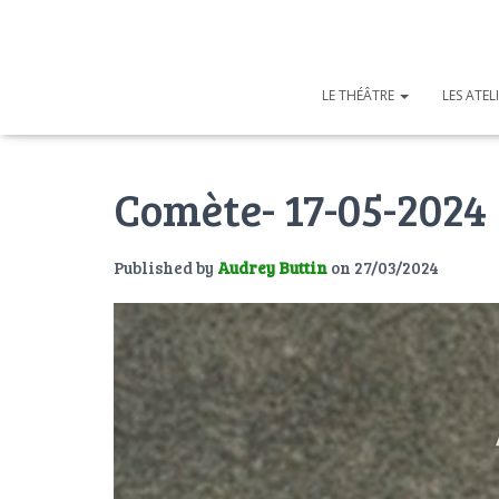
LE THÉÂTRE
LES ATEL
Comète- 17-05-2024
Published by
Audrey Buttin
on
27/03/2024