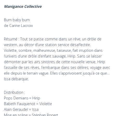
Manigance Collective
Burn baby burn
de Carine Lacroix
Résumé : Tout se passe comme dans un rêve, un drôle de
western, au décor d’une station service désaffectée.
Violette, sombre, malheureuse, taiseuse, fait irruption dans
l’univers d’une drôle d’enfant sauvage, Hirip. Sans se laisser
démonter par les airs sinistres de cette nouvelle venue, Hirip
l’assaille de ses rêves, l’embarque dans ses délires, voyage avec
elle depuis le terrain vague. Elles s’apprivoisent jusqu’à ce que…
Issa débarque.
Distribution :
Pops Demians = Hirip
Babeth Fauquenot = Violette
Alain Geraudel = Issa
Mise en scène = Stéphan Ropert