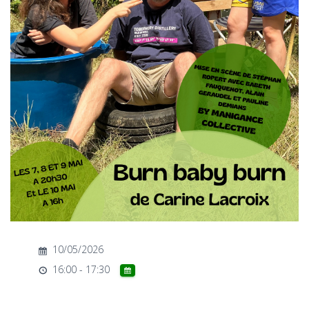
T
I
O
N
10/05/2026
16:00 - 17:30